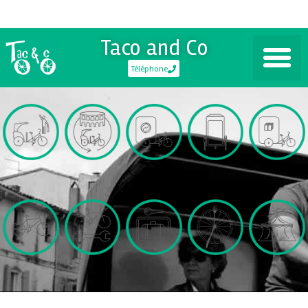
Taco and Co
Téléphone