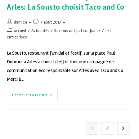
Arles: La Sousto choisit Taco and Co
damien
7 août 2013
accueil
/
Actualités
/
Ils nous ont fait confiance
/
Les
entreprises
La Sousto, restaurant familial et festif, sur la place Paul
Doumer à Arles a choisit d'effectuer une campagne de
communication éco responsable sur Arles avec Taco and Co
Merci à…
Continuer La Lecture
1
2