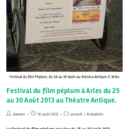
Festival du film Péplum, du 26 au 30 Août au théatra Antique d' Arles
Festival du film péplum à Arles du 25
au 30 Août 2013 au Théatre Antique.
damien
10 août 2013
accueil
/
Actualités
Le festival du film péplum aura lieu du 25 au 30 Août 2013