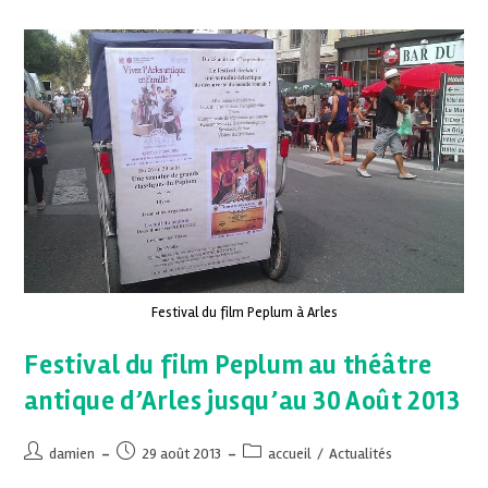
Festival du film Peplum à Arles
Festival du film Peplum au théâtre
antique d’Arles jusqu’au 30 Août 2013
damien
29 août 2013
accueil
/
Actualités