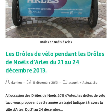
Drôles de Noëls à Arles
Les Drôles de vélo pendant les Drôles
de Noëls d’Arles du 21 au 24
décembre 2013.
damien
16 décembre 2013
accueil
/
Actualités
A l'occasion des Drôles de Noëls 2013 d'Arles, les drôles de vélo
taco vous proposent cette année un trajet ludique à travers la
ville d'Arles. Du 21 au 24 décembre…