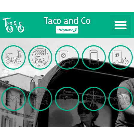
Taco and Co
Téléphone