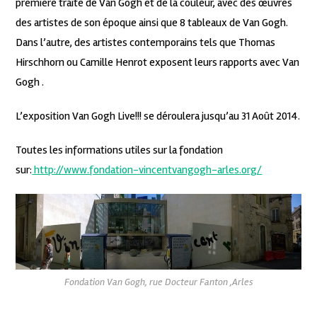
première traite de Van Gogh et de la couleur, avec des œuvres
des artistes de son époque ainsi que 8 tableaux de Van Gogh.
Dans l’autre, des artistes contemporains tels que Thomas
Hirschhorn ou Camille Henrot exposent leurs rapports avec Van
Gogh .
L’exposition Van Gogh Live!!! se déroulera jusqu’au 31 Août 2014.
Toutes les informations utiles sur la fondation
sur:
http://www.fondation-vincentvangogh-arles.org/
Fondation Van Gogh, rue Docteur Fanton ,Arles