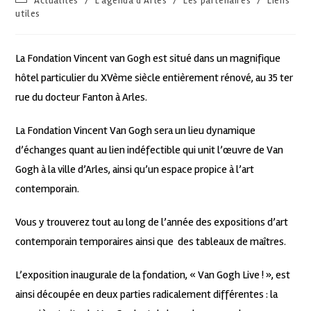
Actualités
/
L'agenda d'Arles
/
Les partenaires
/
Liens
utiles
La Fondation Vincent van Gogh est situé dans un magnifique
hôtel particulier du XVème siècle entièrement rénové, au 35 ter
rue du docteur Fanton à Arles.
La Fondation Vincent Van Gogh sera un lieu dynamique
d’échanges quant au lien indéfectible qui unit l
’
œuvre de Van
Gogh à la ville d
’
Arles, ainsi qu’un espace propice à l’art
contemporain.
Vous y trouverez tout au long de l’année des expositions d’art
contemporain temporaires ainsi que des tableaux de maîtres.
L’exposition inaugurale de la fondation, « Van Gogh Live ! », est
ainsi découpée en deux parties radicalement différentes : la