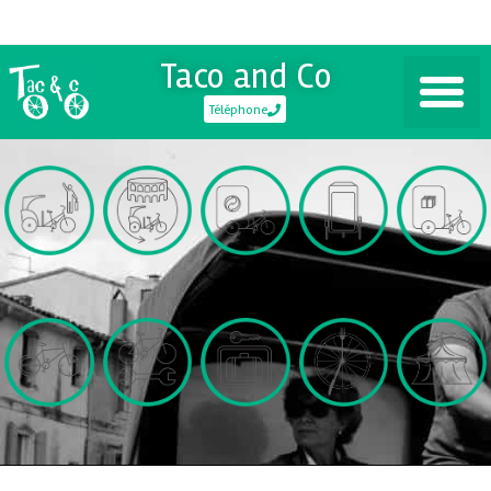
Taco and Co
Téléphone