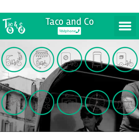
Taco and Co
Téléphone