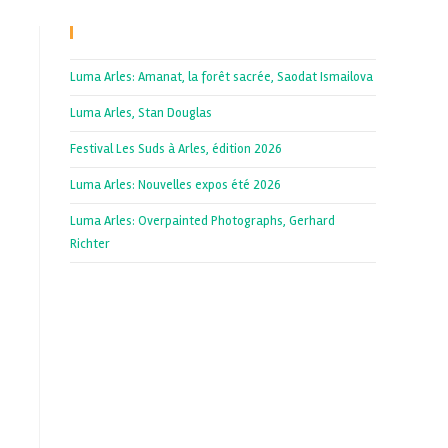
Recent Posts
Luma Arles: Amanat, la forêt sacrée, Saodat Ismailova
Luma Arles, Stan Douglas
Festival Les Suds à Arles, édition 2026
Luma Arles: Nouvelles expos été 2026
Luma Arles: Overpainted Photographs, Gerhard
Richter