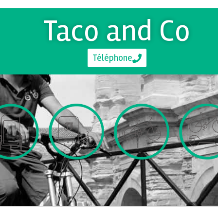
Taco and Co
Téléphone