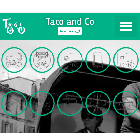
Taco and Co
Téléphone