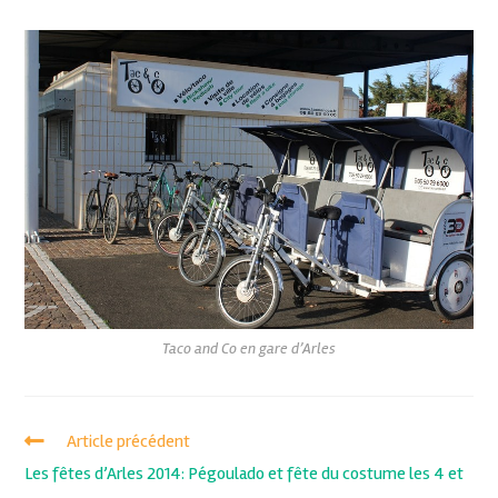
Taco and Co en gare d’Arles
Article précédent
Les fêtes d’Arles 2014: Pégoulado et fête du costume les 4 et