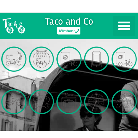
Taco and Co
Téléphone