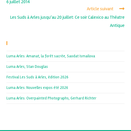
6 juillet 2014
Article suivant
Les Suds à Arles jusqu’au 20 juillet: Ce soir Calexico au Théatre
Antique
Recent Posts
Luma Arles: Amanat, la forêt sacrée, Saodat Ismailova
Luma Arles, Stan Douglas
Festival Les Suds à Arles, édition 2026
Luma Arles: Nouvelles expos été 2026
Luma Arles: Overpainted Photographs, Gerhard Richter