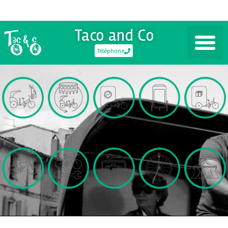
Taco and Co
Téléphone