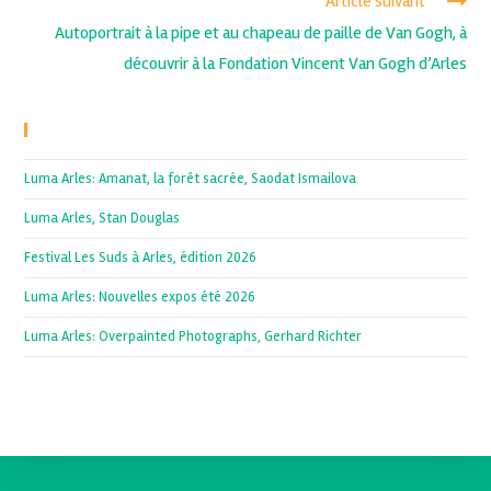
Article suivant
Autoportrait à la pipe et au chapeau de paille de Van Gogh, à
découvrir à la Fondation Vincent Van Gogh d’Arles
Recent Posts
Luma Arles: Amanat, la forêt sacrée, Saodat Ismailova
Luma Arles, Stan Douglas
Festival Les Suds à Arles, édition 2026
Luma Arles: Nouvelles expos été 2026
Luma Arles: Overpainted Photographs, Gerhard Richter