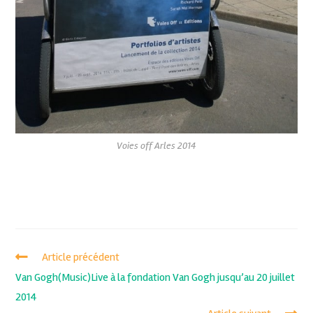
Voies off Arles 2014
Article précédent
Van Gogh(Music)Live à la fondation Van Gogh jusqu’au 20 juillet
2014