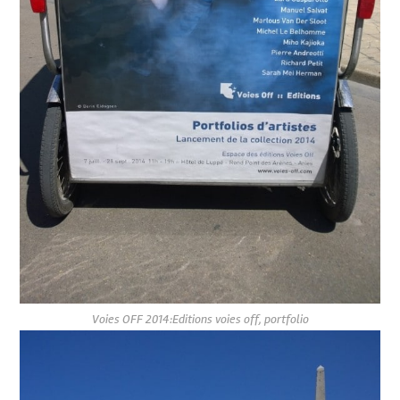
Voies OFF 2014:Editions voies off, portfolio