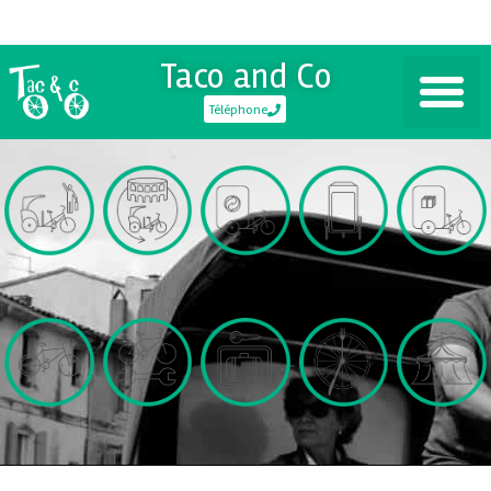
Taco and Co
Téléphone