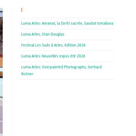
Recent Posts
Luma Arles: Amanat, la forêt sacrée, Saodat Ismailova
Luma Arles, Stan Douglas
Festival Les Suds à Arles, édition 2026
Luma Arles: Nouvelles expos été 2026
Luma Arles: Overpainted Photographs, Gerhard
Richter