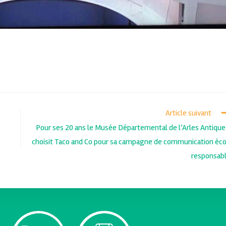
Article suivant
Pour ses 20 ans le Musée Départemental de l’Arles Antique
choisit Taco and Co pour sa campagne de communication éc
responsab