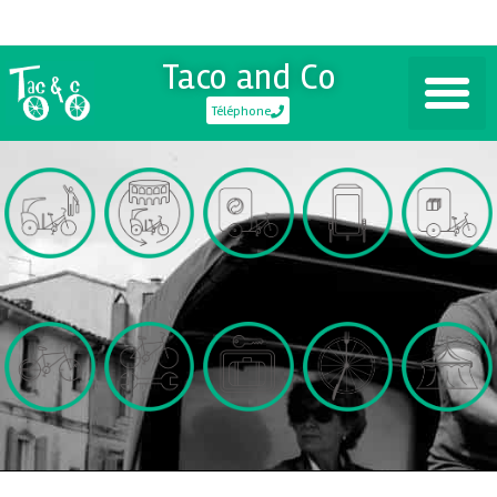
Taco and Co
Téléphone