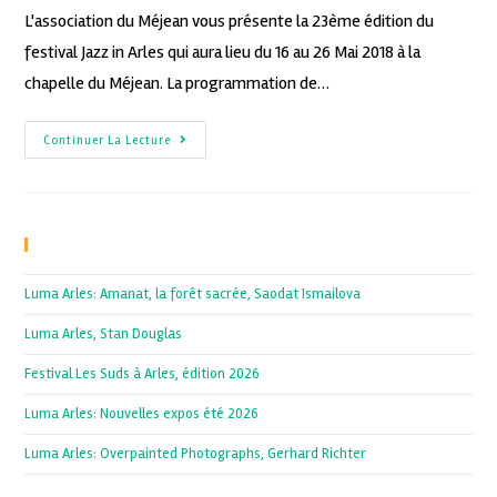
L'association du Méjean vous présente la 23ème édition du
festival Jazz in Arles qui aura lieu du 16 au 26 Mai 2018 à la
chapelle du Méjean. La programmation de…
Continuer La Lecture
Recent Posts
Luma Arles: Amanat, la forêt sacrée, Saodat Ismailova
Luma Arles, Stan Douglas
Festival Les Suds à Arles, édition 2026
Luma Arles: Nouvelles expos été 2026
Luma Arles: Overpainted Photographs, Gerhard Richter