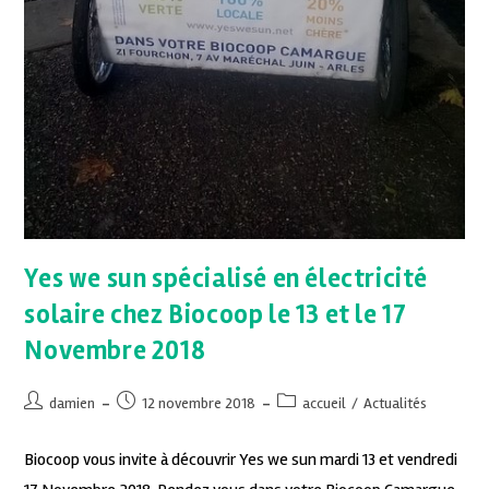
Yes we sun spécialisé en électricité
solaire chez Biocoop le 13 et le 17
Novembre 2018
damien
12 novembre 2018
accueil
/
Actualités
Biocoop vous invite à découvrir Yes we sun mardi 13 et vendredi