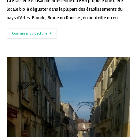
La Brasserie Artisanale Arlésienne ou BAA propose une bière
locale bio à déguster dans la plupart des établissements du
pays d'Arles. Blonde, Brune ou Rousse , en bouteille ou en…
Continuer La Lecture