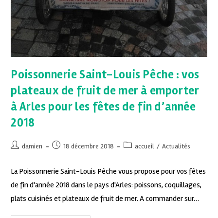
Poissonnerie Saint-Louis Pêche : vos
plateaux de fruit de mer à emporter
à Arles pour les fêtes de fin d’année
2018
damien
18 décembre 2018
accueil
/
Actualités
La Poissonnerie Saint-Louis Pêche vous propose pour vos fêtes
de fin d'année 2018 dans le pays d'Arles: poissons, coquillages,
plats cuisinés et plateaux de fruit de mer. A commander sur…