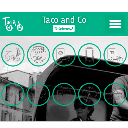
Taco and Co
Téléphone