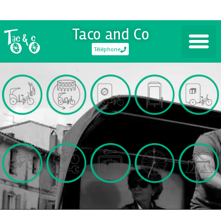
Taco and Co
Téléphone