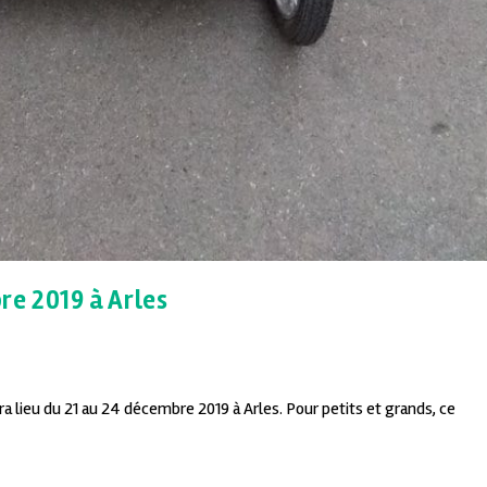
re 2019 à Arles
a lieu du 21 au 24 décembre 2019 à Arles. Pour petits et grands, ce