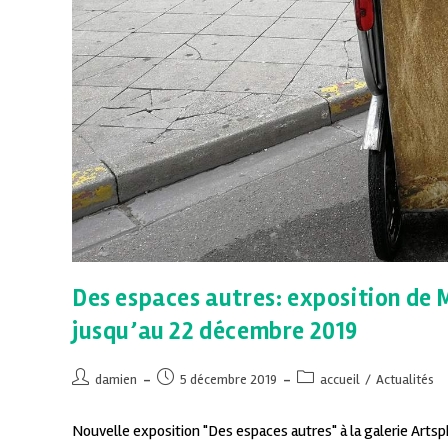
Des espaces autres: exposition de 
jusqu’au 22 décembre 2019
damien
5 décembre 2019
accueil
/
Actualités
Nouvelle exposition "Des espaces autres" à la galerie Arts