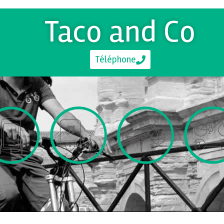
Taco and Co
Téléphone