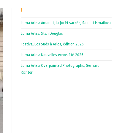
Recent Posts
Luma Arles: Amanat, la forêt sacrée, Saodat Ismailova
Luma Arles, Stan Douglas
Festival Les Suds à Arles, édition 2026
Luma Arles: Nouvelles expos été 2026
Luma Arles: Overpainted Photographs, Gerhard
Richter