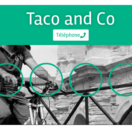
Taco and Co
Téléphone