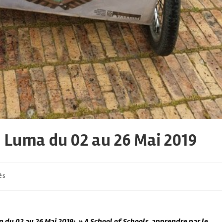
n Luma du 02 au 26 Mai 2019
és
 du 02 au 26 Mai 2019: » A School of Schools, apprendre par le