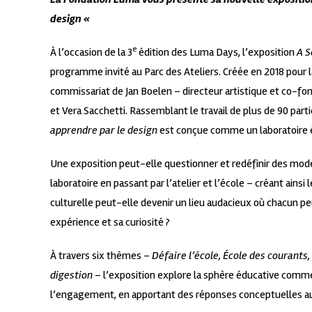
design «
e
À l’occasion de la 3
édition des Luma Days, l’exposition
A S
programme invité au Parc des Ateliers. Créée en 2018 pour l
commissariat de Jan Boelen ­­– directeur artistique et co
et Vera Sacchetti. Rassemblant le travail de plus de 90 parti
apprendre par le design
est conçue comme un laboratoire é
Une exposition peut-elle questionner et redéfinir des mod
laboratoire en passant par l’atelier et l’école – créant ains
culturelle peut-elle devenir un lieu audacieux où chacun p
expérience et sa curiosité ?
À travers six thèmes –
Défaire l’école, École des courants,
digestion
– l’exposition explore la sphère éducative comme u
l’engagement, en apportant des réponses conceptuelles a