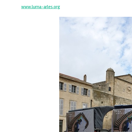
www.luma-arles.org