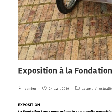
Exposition à la Fondatio
damien
24 avril 2019
accueil
/
Actualit
EXPOSITION
La Fondation Luma vous présente sa nouvelle exposition