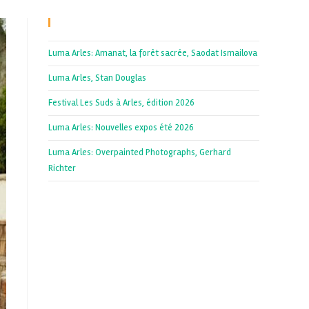
Recent Posts
Luma Arles: Amanat, la forêt sacrée, Saodat Ismailova
Luma Arles, Stan Douglas
Festival Les Suds à Arles, édition 2026
Luma Arles: Nouvelles expos été 2026
Luma Arles: Overpainted Photographs, Gerhard
Richter