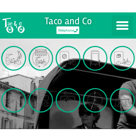
Taco and Co
Téléphone