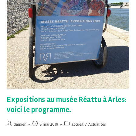
Expositions au musée Réattu à Arles:
voici le programme.
damien
8 mai 2019
accueil
/
Actualités