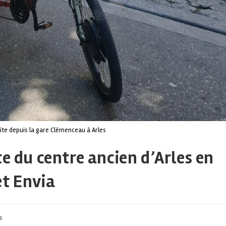
uite depuis la gare Clémenceau à Arles
te du centre ancien d’Arles en
et Envia
s