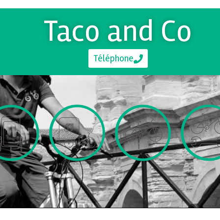
Taco and Co
Téléphone