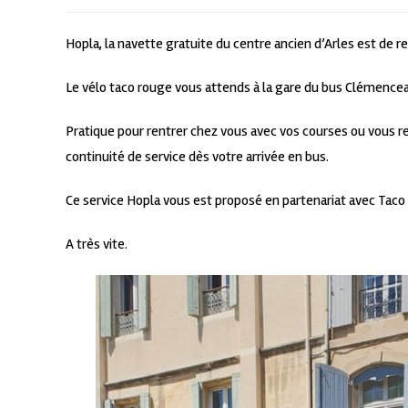
Hopla, la navette gratuite du centre ancien d’Arles est de r
Le vélo taco rouge vous attends à la gare du bus Clémence
Pratique pour rentrer chez vous avec vos courses ou vous r
continuité de service dès votre arrivée en bus.
Ce service Hopla vous est proposé en partenariat avec Taco 
A très vite.