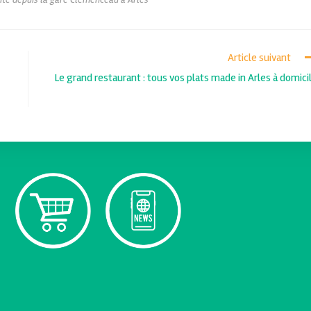
Article suivant
Le grand restaurant : tous vos plats made in Arles à domici