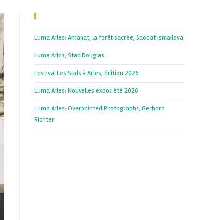
Recent Posts
Luma Arles: Amanat, la forêt sacrée, Saodat Ismailova
Luma Arles, Stan Douglas
Festival Les Suds à Arles, édition 2026
Luma Arles: Nouvelles expos été 2026
Luma Arles: Overpainted Photographs, Gerhard
Richter