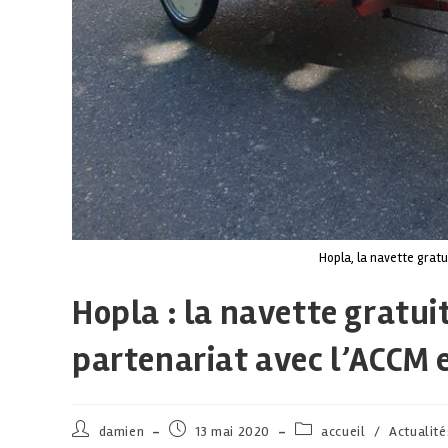
Hopla, la navette grat
Hopla : la navette gratui
partenariat avec l’ACCM 
damien
13 mai 2020
accueil
/
Actualité