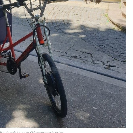
uite depuis la gare Clémenceau à Arles