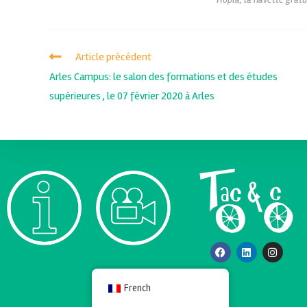
Article précédent
Arles Campus: le salon des formations et des études
supérieures , le 07 février 2020 à Arles
French