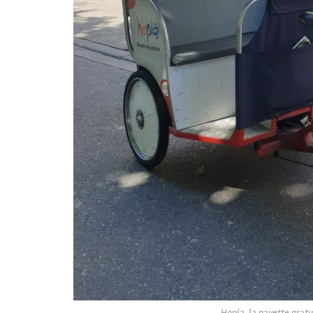
Hopla, la navette grat