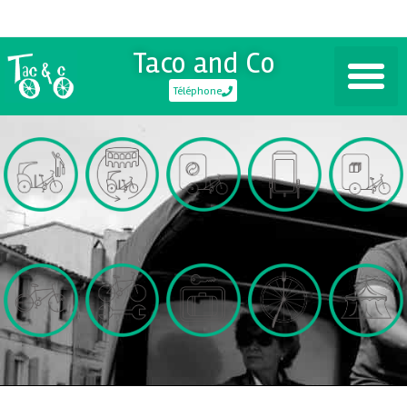
Taco and Co
Téléphone