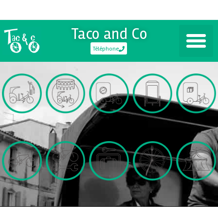
Taco and Co
Téléphone