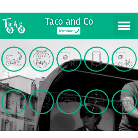
Taco and Co
Téléphone