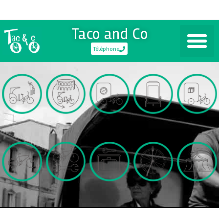
Taco and Co
Téléphone