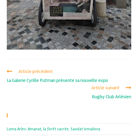
Article précédent
La Galerie Cyrille Putman présente sa nouvelle expo
Article suivant
Rugby Club Arlésien
Recent Posts
Luma Arles: Amanat, la forêt sacrée, Saodat Ismailova