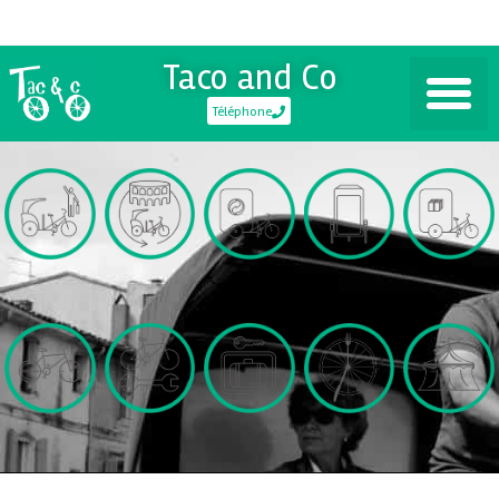
Taco and Co
Téléphone