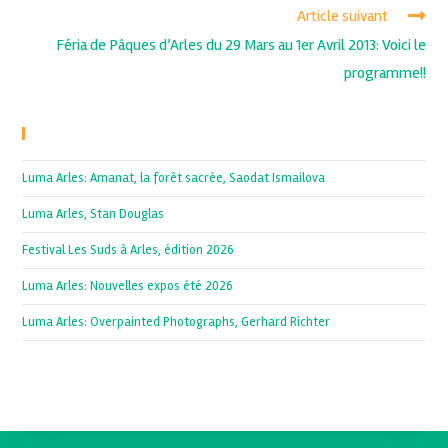
Article suivant
Féria de Pâques d’Arles du 29 Mars au 1er Avril 2013: Voici le
programme!!
Recent Posts
Luma Arles: Amanat, la forêt sacrée, Saodat Ismailova
Luma Arles, Stan Douglas
Festival Les Suds à Arles, édition 2026
Luma Arles: Nouvelles expos été 2026
Luma Arles: Overpainted Photographs, Gerhard Richter