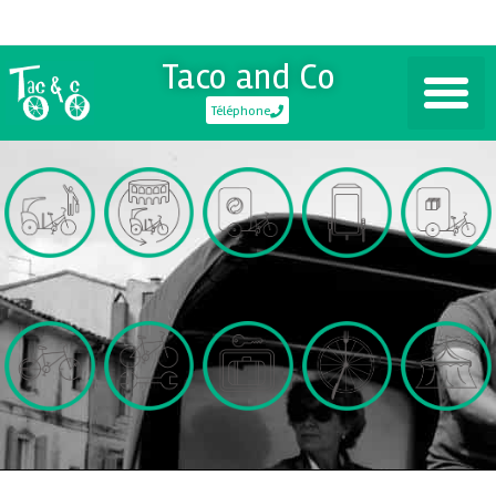
Taco and Co
Téléphone