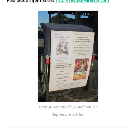
Pour plus d’informations:
http://festival-arelate.com
Festival Arelate du 25 Août au 1er
Septembre à Arles