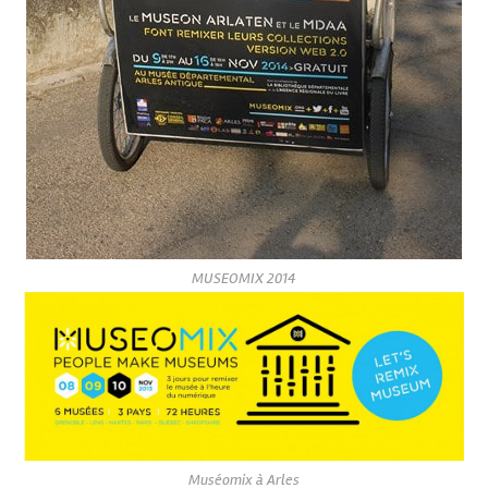
MUSEOMIX 2014
Muséomix à Arles