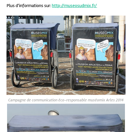
Plus d’informations sur:
http://museosudmix.fr/
Campagne de communication éco-responsable muséomix Arles 2014