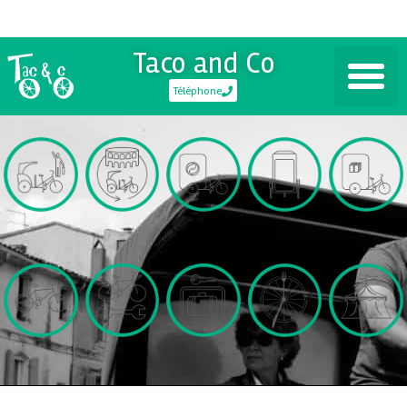
Taco and Co
Téléphone