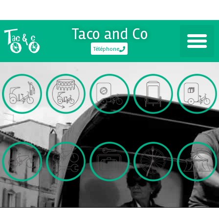
Taco and Co
Téléphone