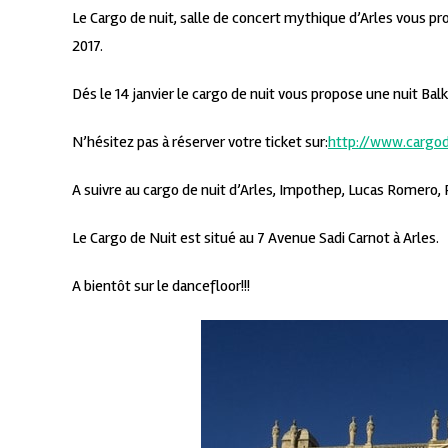
Le Cargo de nuit, salle de concert mythique d’Arles vous 
2017.
Dés le 14 janvier le cargo de nuit vous propose une nuit Balk
N’hésitez pas à réserver votre ticket sur:
http://www.cargo
A suivre au cargo de nuit d’Arles, Impothep, Lucas Romero
Le Cargo de Nuit est situé au 7 Avenue Sadi Carnot à Arles.
A bientôt sur le dancefloor!!!