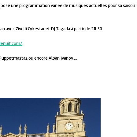
propose une programmation variée de musiques actuelles pour sa saison
an avec Zivelli Orkestar et DJ Tagada à partir de 21h30.
denuit.com/
, Puppetmastaz ou encore Alban Ivanov….