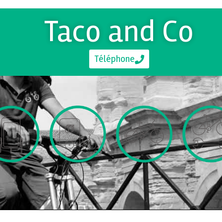
Taco and Co
Téléphone