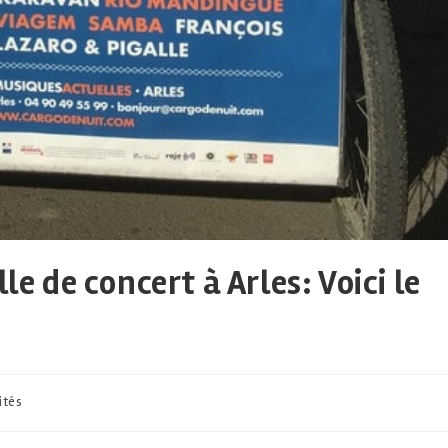
le de concert à Arles: Voici le
ités