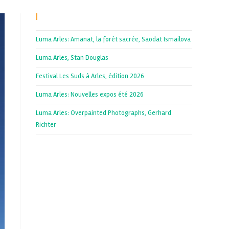
Recent Posts
Luma Arles: Amanat, la forêt sacrée, Saodat Ismailova
Luma Arles, Stan Douglas
Festival Les Suds à Arles, édition 2026
Luma Arles: Nouvelles expos été 2026
Luma Arles: Overpainted Photographs, Gerhard
Richter