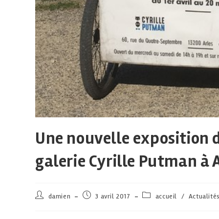
Une nouvelle exposition d
galerie Cyrille Putman à 
damien
3 avril 2017
accueil
/
Actualité