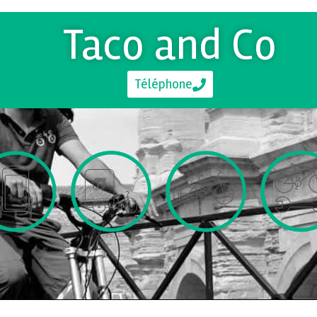
Taco and Co
Téléphone