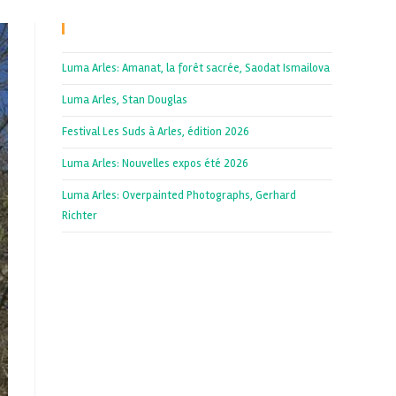
Recent Posts
Luma Arles: Amanat, la forêt sacrée, Saodat Ismailova
Luma Arles, Stan Douglas
Festival Les Suds à Arles, édition 2026
Luma Arles: Nouvelles expos été 2026
Luma Arles: Overpainted Photographs, Gerhard
Richter