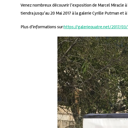
Venez nombreux découvrir l’exposition de Marcel Miracle à l
tiendra jusqu’au 20 Mai 2017 à la galerie Cyrille Putman et à l
Plus d’informations sur:
https://galeriequatre.net/2017/03