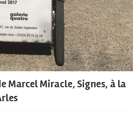
e Marcel Miracle, Signes, à la
Arles
s