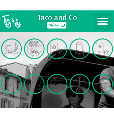
Taco and Co
Téléphone