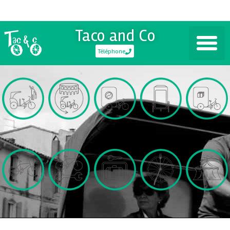
Taco and Co
Téléphone