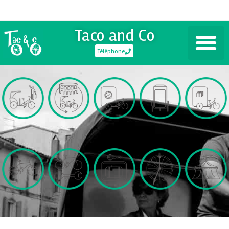
Taco and Co
Téléphone