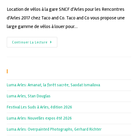
Location de vélos à la gare SNCF d’Arles pour les Rencontres
d’Arles 2017 chez Taco and Co. Taco and Co vous propose une
large gamme de vélos à louer pour…
Continuer La Lecture
Recent Posts
Luma Arles: Amanat, la forêt sacrée, Saodat Ismailova
Luma Arles, Stan Douglas
Festival Les Suds à Arles, édition 2026
Luma Arles: Nouvelles expos été 2026
Luma Arles: Overpainted Photographs, Gerhard Richter