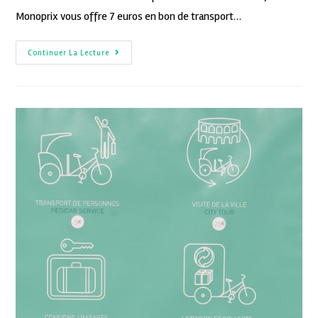
Monoprix vous offre 7 euros en bon de transport…
Continuer La Lecture