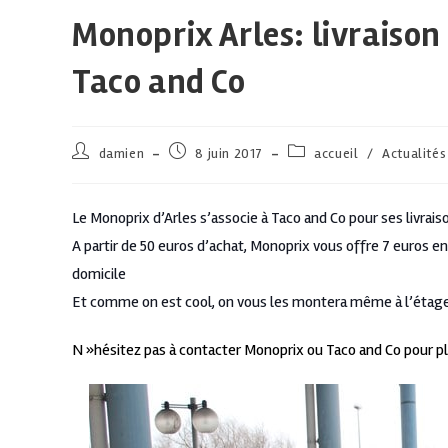
Monoprix Arles: livraison
Taco and Co
damien
8 juin 2017
accueil
/
Actualités
Le Monoprix d’Arles s’associe à Taco and Co pour ses livrais
A partir de 50 euros d’achat, Monoprix vous offre 7 euros en
domicile
Et comme on est cool, on vous les montera même à l’étage!
N »hésitez pas à contacter Monoprix ou Taco and Co pour pl