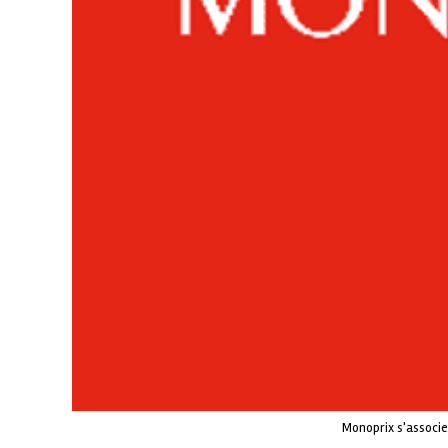
Monoprix s'associe