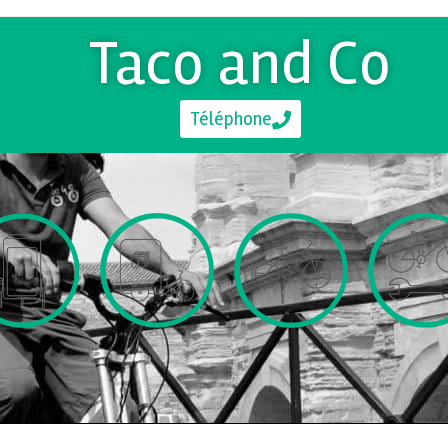
Taco and Co
Téléphone