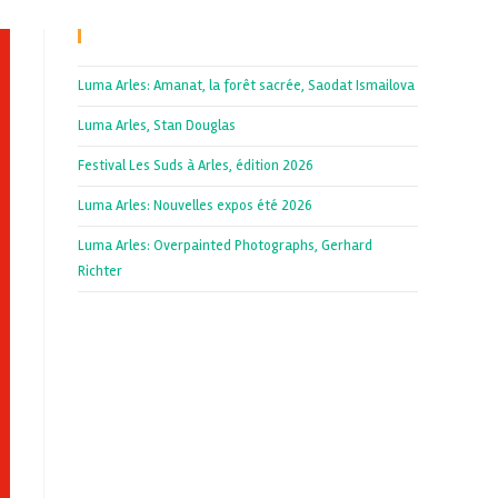
Recent Posts
Luma Arles: Amanat, la forêt sacrée, Saodat Ismailova
Luma Arles, Stan Douglas
Festival Les Suds à Arles, édition 2026
Luma Arles: Nouvelles expos été 2026
Luma Arles: Overpainted Photographs, Gerhard
Richter