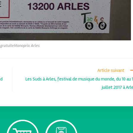
 gratuiteMonoprix Arles
Article suivant
nd
Les Suds à Arles, festival de musique du monde, du 10 au 
juillet 2017 à Arl