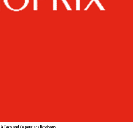
 à Taco and Co pour ses livraisons