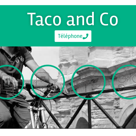
Taco and Co
Téléphone