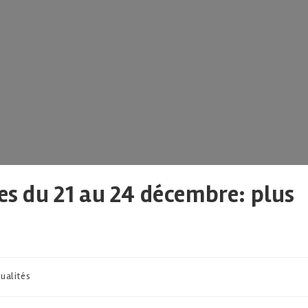
les du 21 au 24 décembre: plus
ualités