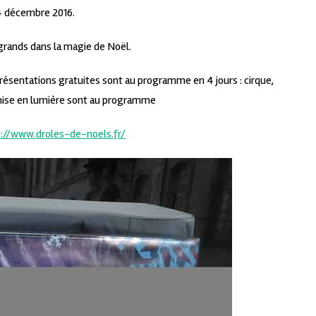
24 décembre 2016.
 grands dans la magie de Noël.
résentations gratuites sont au programme en 4 jours : cirque,
mise en lumière sont au programme
p://www.droles-de-noels.fr/