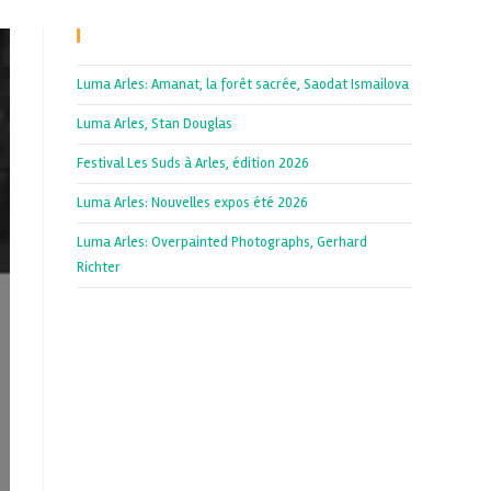
Recent Posts
Luma Arles: Amanat, la forêt sacrée, Saodat Ismailova
Luma Arles, Stan Douglas
Festival Les Suds à Arles, édition 2026
Luma Arles: Nouvelles expos été 2026
Luma Arles: Overpainted Photographs, Gerhard
Richter