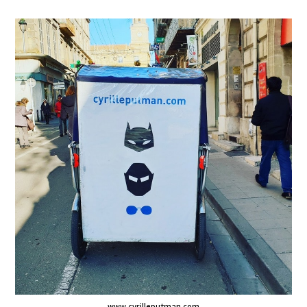
www.cyrilleputman.com