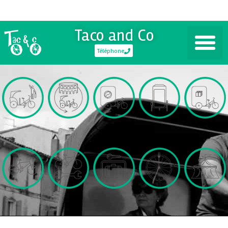
Taco and Co
Téléphone