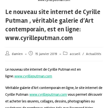
Le nouveau site internet de Cyrille
Putman , véritable galerie d’Art
contemporain, est en ligne:
www.cyrilleputman.com
damien
15 janvier 2019
accueil
/
Actualités
Le nouveau site internet de Cyrille Putman est en
ligne:.
www.cyrilleputman.com
Véritable galerie d’Art contemporain en ligne, le site internet de
Cyrille Putman:
www.cyrilleputman.com
vous permet découvrir
et acheter les œuvres, collages, dessins, photographies ou
sculptures de nombreux artistes tels que Raymond Hains,