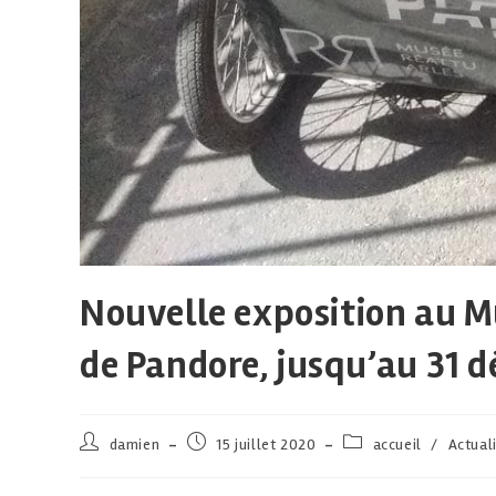
Nouvelle exposition au Mu
de Pandore, jusqu’au 31 
damien
15 juillet 2020
accueil
/
Actual