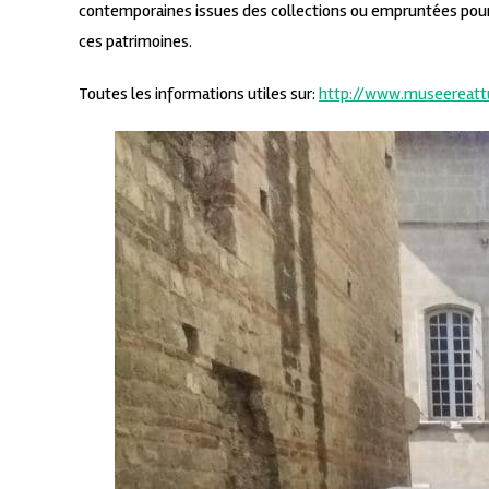
contemporaines issues des collections ou empruntées pour l
ces patrimoines.
Toutes les informations utiles sur:
http://www.museereattu