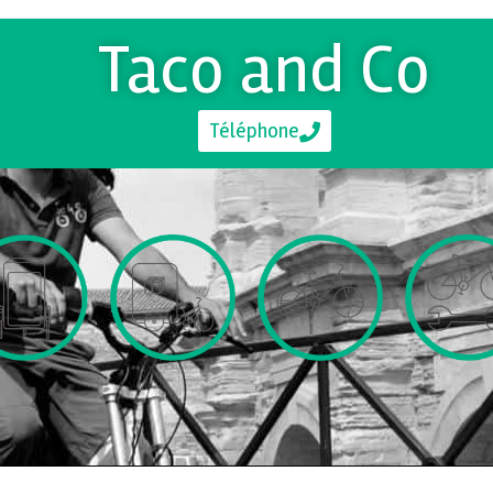
Taco and Co
Téléphone