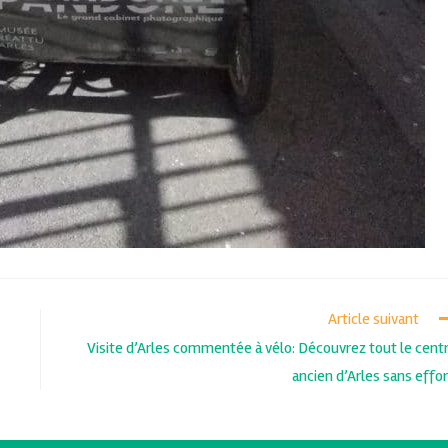
Article suivant
Visite d’Arles commentée à vélo: Découvrez tout le cent
ancien d’Arles sans effor