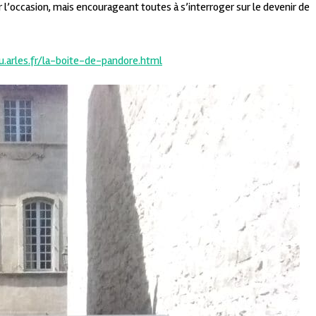
’occasion, mais encourageant toutes à s’interroger sur le devenir de
.arles.fr/la-boite-de-pandore.html