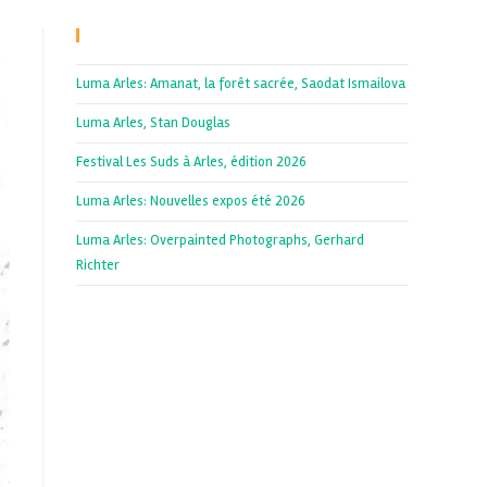
Recent Posts
Luma Arles: Amanat, la forêt sacrée, Saodat Ismailova
Luma Arles, Stan Douglas
Festival Les Suds à Arles, édition 2026
Luma Arles: Nouvelles expos été 2026
Luma Arles: Overpainted Photographs, Gerhard
Richter