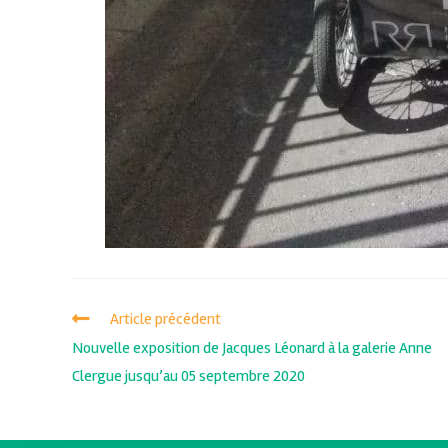
Article précédent
Nouvelle exposition de Jacques Léonard à la galerie Anne
Clergue jusqu’au 05 septembre 2020