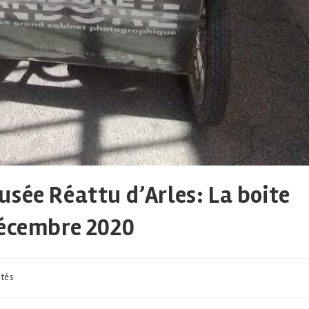
sée Réattu d’Arles: La boite
décembre 2020
ités