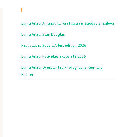
Recent Posts
Luma Arles: Amanat, la forêt sacrée, Saodat Ismailova
Luma Arles, Stan Douglas
Festival Les Suds à Arles, édition 2026
Luma Arles: Nouvelles expos été 2026
Luma Arles: Overpainted Photographs, Gerhard
Richter