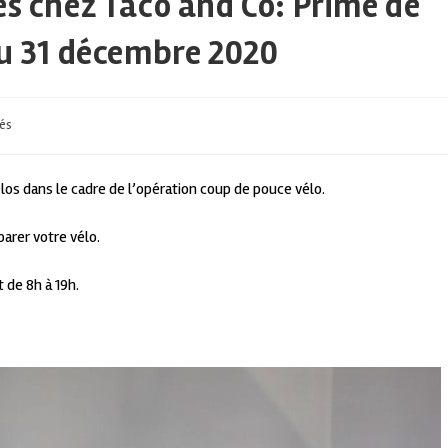
es chez Taco and Co: Prime de
au 31 décembre 2020
tés
los dans le cadre de l’opération coup de pouce vélo.
parer votre vélo.
 de 8h à 19h.