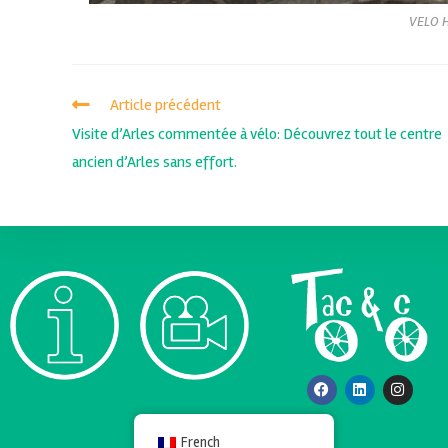
VELO 
Article précédent
Visite d’Arles commentée à vélo: Découvrez tout le centre
ancien d’Arles sans effort.
French