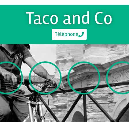
Taco and Co
Téléphone