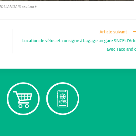
HOLLANDAIS restauré
Article suivant
Location de vélos et consigne à bagage an gare SNCF d’Arl
avec Taco and 