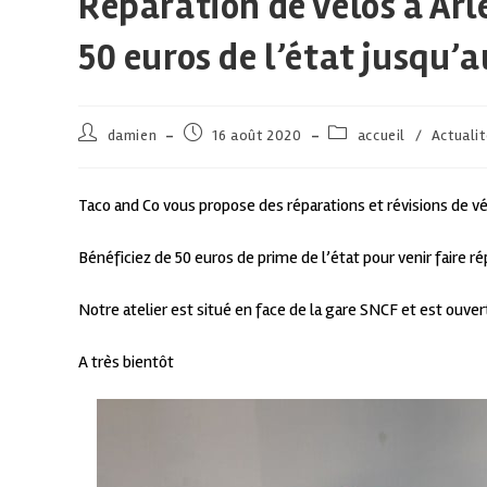
Réparation de vélos à Arl
50 euros de l’état jusqu’
damien
16 août 2020
accueil
/
Actuali
Taco and Co vous propose des réparations et révisions de vé
Bénéficiez de 50 euros de prime de l’état pour venir faire ré
Notre atelier est situé en face de la gare SNCF et est ouvert
A très bientôt