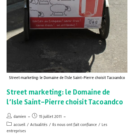
Street marketing: le Domaine de l'Isle Saint-Pierre choisit Tacoandco
Street marketing: le Domaine de
l’Isle Saint-Pierre choisit Tacoandco
damien
15 juillet 2011
accueil
/
Actualités
/
Ils nous ont fait confiance
/
Les
entreprises