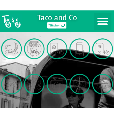
Taco and Co
Téléphone