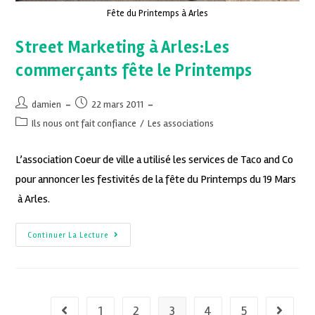
Fête du Printemps à Arles
Street Marketing à Arles:Les
commerçants fête le Printemps
damien
22 mars 2011
Ils nous ont fait confiance
/
Les associations
L’association Coeur de ville a utilisé les services de Taco and Co
pour annoncer les festivités de la fête du Printemps du 19 Mars
à Arles.
Continuer La Lecture
1
2
3
4
5